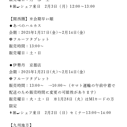
👨🏼‍🍳シェフ来日 2月3日（月）12:00〜13:00
【関西圏】※会期早い順
⚫︎あべのハルカス
会期：2025年1月17日(金)〜2月14日(金)
🍓フルーツタブレット
販売時間：13:00〜
販売曜日：土・日
⚫︎伊勢丹 京都店
会期：2025年1月21日(火)～2月14日(金)
🍓フルーツタブレット
販売時間：13:00〜 →10:00～（ヤマト運輸の午前中着で
配送のため販売時間に変更の可能性があります）
販売曜日：火・土・日 ※1月28日（火）はMIカードの方
限定
👨🏼‍🍳シェフ来日 2月2日（日）セミナー13:00〜14:00
【九州地方】