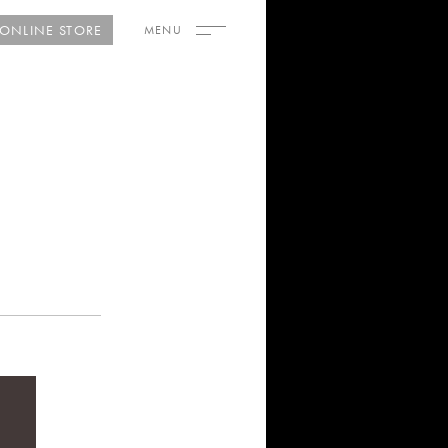
ONLINE STORE
せ