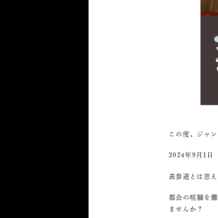
この度、ジャン
2024年9月
表参道とは思え
都会の喧騒を
ませんか？