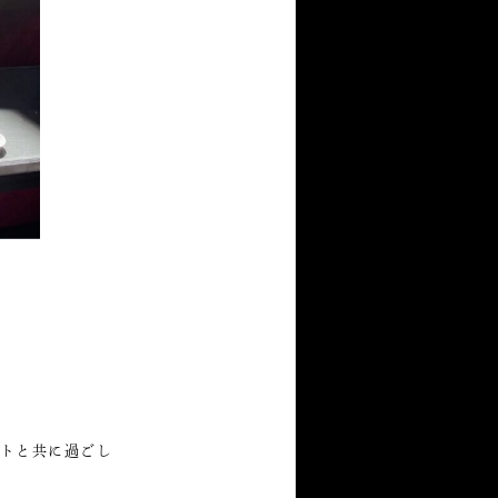
トと共に過ごし