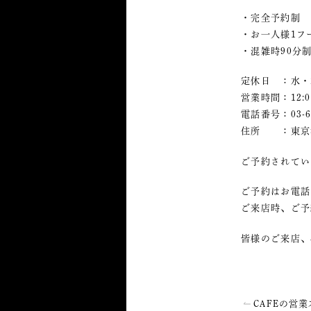
・完全予約制
・お一人様1フ
・混雑時90分
定休日 ：水・
営業時間：12:00
電話番号：03-68
住所 ：東京都港
ご予約されてい
ご予約はお電話
ご来店時、ご予
皆様のご来店、
CAFEの営